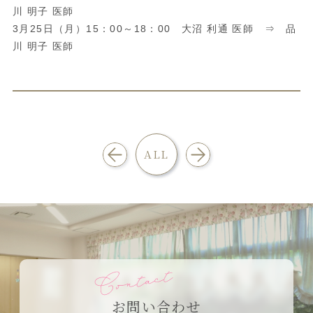
川 明子 医師
3月25日（月）15：00～18：00 大沼 利通 医師 ⇒ 品
川 明子 医師
ALL
お問い合わせ