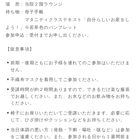
場 所：当院２階ラウンジ
持ち物：母子手帳
マタニティクラステキスト「自分らしいお産をし
よう！」※若草色のパンフレット
参加申込：受付までお申し出ください。
【留意事項】
前期・後期ともにお子様を連れてのご参加はいただけま
せん。
不織布マスクを着用してご参加ください。
受講時間が約２時間ありますので、できるだけ楽な服装
でお越しください。また、お水などのお飲み物をお持ち
ください。
椅子にお座りいただいてご受講いただきます。必要に応
じて、ひざ掛けやクッションなどをお持ちください。
当日体調の悪い方（発熱・下痢・嘔吐・咳など）は参加
をご遠慮ください。また、参加される日から１週間前ま