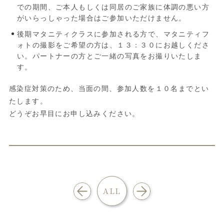
での期間、ご本人もしくは同居のご家族に体調の悪い方
がいらっしゃった場合はご参加いただけません。
後期マタニティクラスに参加される方で、マタニティフ
ォトの撮影をご希望の方は、１３：３０にお越しくださ
い。パートナーの方とご一緒の写真をお撮りいたしま
す。
感染症対策のため、当面の間、参加人数を１０名までとい
たします。
どうぞお早目にお申し込みください。
ALL