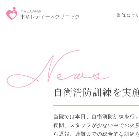
当院につ
自衛消防訓練を実
当院では本日、自衛消防訓練を行
夜間、スタッフが少ない中での火
ら通報、避難までの総合的な訓練