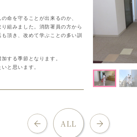
んの命を守ることが出来るのか、
取り組みました。消防署員の方から
話も頂き、改めて学ぶことの多い訓
増加する季節となります。
たいと思います。
ALL