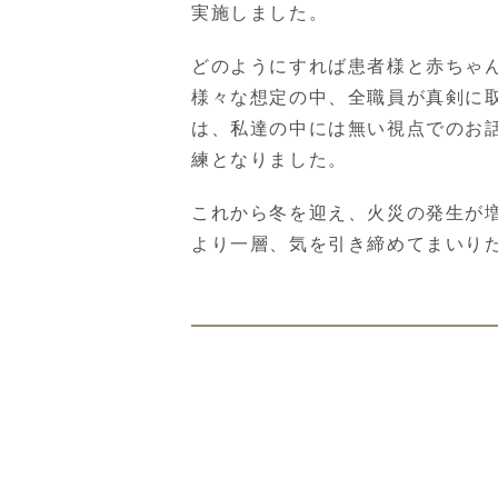
実施しました。
どのようにすれば患者様と赤ちゃ
様々な想定の中、全職員が真剣に
は、私達の中には無い視点でのお
練となりました。
これから冬を迎え、火災の発生が
より一層、気を引き締めてまいり